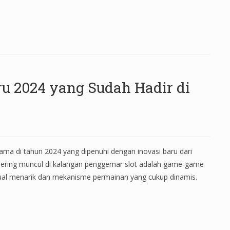
u 2024 yang Sudah Hadir di
tama di tahun 2024 yang dipenuhi dengan inovasi baru dari
sering muncul di kalangan penggemar slot adalah game-game
isual menarik dan mekanisme permainan yang cukup dinamis.
.