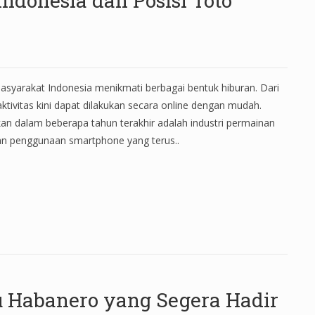
Indonesia dan Posisi Toto
asyarakat Indonesia menikmati berbagai bentuk hiburan. Dari
tivitas kini dapat dilakukan secara online dengan mudah.
an dalam beberapa tahun terakhir adalah industri permainan
dan penggunaan smartphone yang terus..
 Habanero yang Segera Hadir