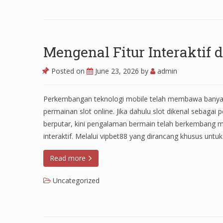
Mengenal Fitur Interaktif 
Posted on
June 23, 2026
by
admin
Perkembangan teknologi mobile telah membawa banyak 
permainan slot online. Jika dahulu slot dikenal sebag
berputar, kini pengalaman bermain telah berkembang men
interaktif. Melalui vipbet88 yang dirancang khusus unt
Read more
Uncategorized