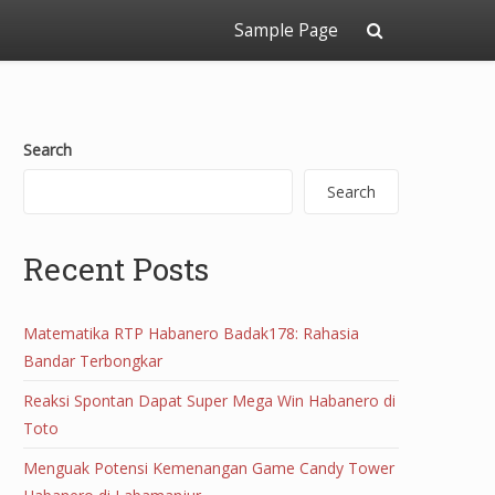
Sample Page
Search
Search
Recent Posts
Matematika RTP Habanero Badak178: Rahasia
Bandar Terbongkar
Reaksi Spontan Dapat Super Mega Win Habanero di
Toto
Menguak Potensi Kemenangan Game Candy Tower