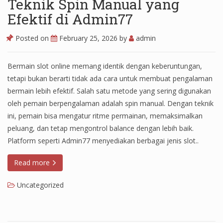
Teknik Spin Manual yang
Efektif di Admin77
Posted on
February 25, 2026
by
admin
Bermain slot online memang identik dengan keberuntungan,
tetapi bukan berarti tidak ada cara untuk membuat pengalaman
bermain lebih efektif. Salah satu metode yang sering digunakan
oleh pemain berpengalaman adalah spin manual. Dengan teknik
ini, pemain bisa mengatur ritme permainan, memaksimalkan
peluang, dan tetap mengontrol balance dengan lebih baik.
Platform seperti Admin77 menyediakan berbagai jenis slot..
Read more
Uncategorized