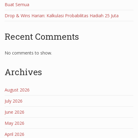
Buat Semua
Drop & Wins Harian: Kalkulasi Probabilitas Hadiah 25 Juta
Recent Comments
No comments to show.
Archives
August 2026
July 2026
June 2026
May 2026
April 2026