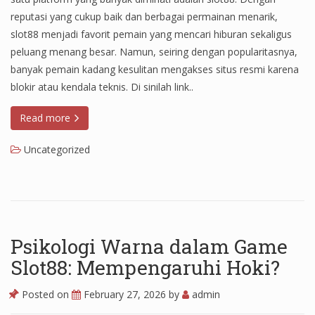
reputasi yang cukup baik dan berbagai permainan menarik,
slot88 menjadi favorit pemain yang mencari hiburan sekaligus
peluang menang besar. Namun, seiring dengan popularitasnya,
banyak pemain kadang kesulitan mengakses situs resmi karena
blokir atau kendala teknis. Di sinilah link..
Read more
Uncategorized
Psikologi Warna dalam Game
Slot88: Mempengaruhi Hoki?
Posted on
February 27, 2026
by
admin