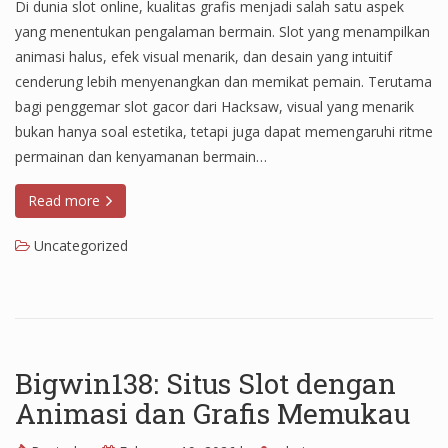
Di dunia slot online, kualitas grafis menjadi salah satu aspek
yang menentukan pengalaman bermain. Slot yang menampilkan
animasi halus, efek visual menarik, dan desain yang intuitif
cenderung lebih menyenangkan dan memikat pemain. Terutama
bagi penggemar slot gacor dari Hacksaw, visual yang menarik
bukan hanya soal estetika, tetapi juga dapat memengaruhi ritme
permainan dan kenyamanan bermain…
Read more
Uncategorized
Bigwin138: Situs Slot dengan
Animasi dan Grafis Memukau