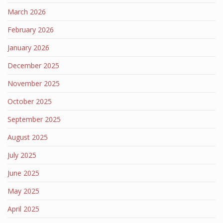
March 2026
February 2026
January 2026
December 2025
November 2025
October 2025
September 2025
August 2025
July 2025
June 2025
May 2025
April 2025