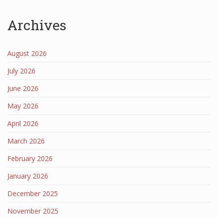
Archives
August 2026
July 2026
June 2026
May 2026
April 2026
March 2026
February 2026
January 2026
December 2025
November 2025