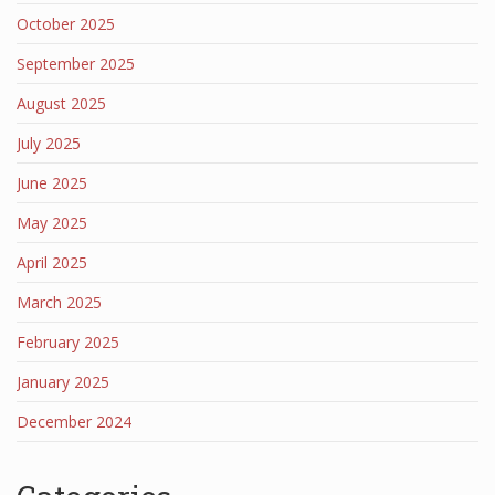
October 2025
September 2025
August 2025
July 2025
June 2025
May 2025
April 2025
March 2025
February 2025
January 2025
December 2024